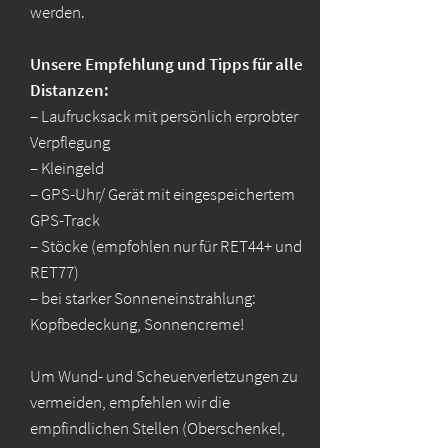
werden.
Unsere Empfehlung und Tipps für alle
Distanzen:
– Laufrucksack mit persönlich erprobter
Verpflegung
– Kleingeld
– GPS-Uhr/ Gerät mit eingespeichertem
GPS-Track
– Stöcke (empfohlen nur für RET44+ und
RET77)
– bei starker Sonneneinstrahlung:
Kopfbedeckung, Sonnencreme!
Um Wund- und Scheuerverletzungen zu
vermeiden, empfehlen wir die
empfindlichen Stellen (Oberschenkel,