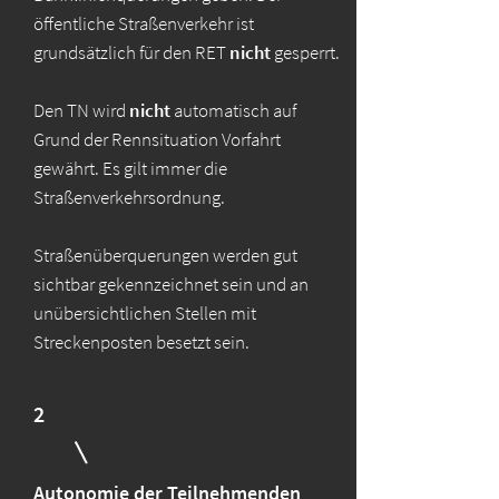
öffentliche Straßenverkehr ist
grundsätzlich für den RET
nicht
gesperrt.
Den TN wird
nicht
automatisch auf
Grund der Rennsituation Vorfahrt
gewährt. Es gilt immer die
Straßenverkehrsordnung.
Straßenüberquerungen werden gut
sichtbar gekennzeichnet sein und an
unübersichtlichen Stellen mit
Streckenposten besetzt sein.
2
Autonomie der Teilnehmenden