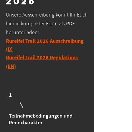
2026
Unsere Ausschreibung könnt Ihr Euch
hier in kompakter Form als PDF
herunterladen:
Rureifel Trail 2026 Ausschreibung
(D)
Rureifel Trail 2026 Regulations
(EN)
1
Teilnahmebedingungen und
Renncharakter