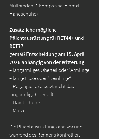
Mullbinden, 1 Kompresse, Einmal-
Handschuhe)
Zusätzliche mögliche
Pflichtausrüstung für RET44+ und
RET77
gemäß Entscheidung am 15. April
2026 abhängig von der Witterung
:
– langärmliges Oberteil oder "Armlinge“
– lange Hose oder "Beinlinge“
– Regenjacke (ersetzt nicht das
langärmlige Oberteil)
– Handschuhe
– Mütze
Die Pflichtausrüstung kann vor und
während des Rennens kontrolliert