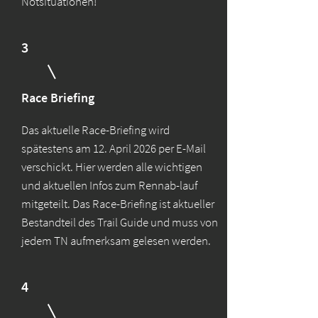
Notsituationen!
3
Race Briefing
Das aktuelle Race-Briefing wird
spätestens am 12. April 2026 per E-Mail
verschickt. Hier werden alle wichtigen
und aktuellen Infos zum Rennab-lauf
mitgeteilt. Das Race-Briefing ist aktueller
Bestandteil des Trail Guide und muss von
jedem TN aufmerksam gelesen werden.
4