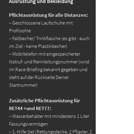
Ausrüstung und Bekleidung
Pflichtausrüstung für alle Distanzen:
– Geschlossene Laufschuhe mit
Profilsohle
– Faltbecher/ Trinkflasche (es gibt - auch
im Ziel - keine Plastikbecher)
– Mobiltelefon mit eingespeicherter
Notruf- und Rennleitungsnummer (wird
im Race-Briefing bekannt gegeben und
steht auf der Rückseite Deiner
Startnummer)
Zusätzliche Pflichtausrüstung für
RET44 +und RET77:
– Wasserbehälter mit mindestens 1 Liter
Fassungsvermögen
– 1. Hilfe-Set (Rettungsdecke, 2 Pflaster, 2