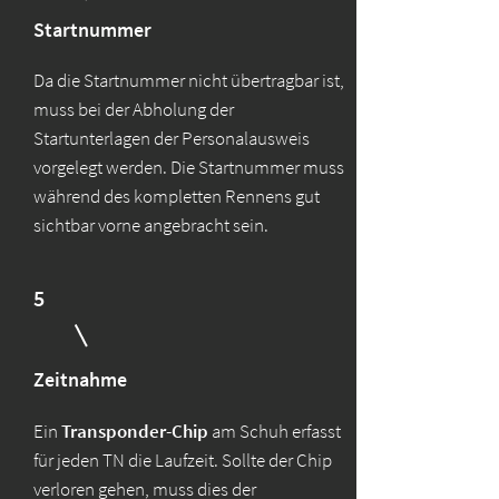
Startnummer
Da die Startnummer nicht übertragbar ist,
muss bei der Abholung der
Startunterlagen der Personalausweis
vorgelegt werden. Die Startnummer muss
während des kompletten Rennens gut
sichtbar vorne angebracht sein.
5
Zeitnahme
Ein
Transponder-Chip
am Schuh erfasst
für jeden TN die Laufzeit. Sollte der Chip
verloren gehen, muss dies der