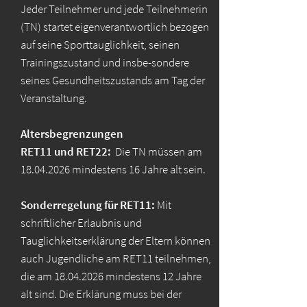
Jeder Teilnehmer und jede Teilnehmerin
(TN) startet eigenverantwortlich bezogen
auf seine Sporttauglichkeit, seinen
Trainingszustand und insbe-sondere
seines Gesundheitszustands am Tag der
Veranstaltung.
Altersbegrenzungen
RET11 und RET22:
Die TN müssen am
18.04.2026
mindestens 16 Jahre alt sein.
Sonderregelung für RET11:
Mit
schriftlicher Erlaubnis und
Tauglichkeitserklärung der Eltern können
auch Jugendliche am RET11 teilnehmen,
die am
18.04.2026
mindestens 12 Jahre
alt sind. Die Erklärung muss bei der