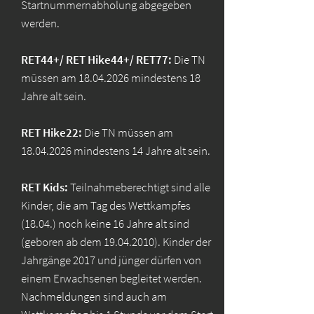
Startnummernabholung abgegeben
werden.
RET44+/ RET Hike44+/ RET77:
Die TN
müssen am
18.04.2026
mindestens 18
Jahre alt sein.
RET Hike22:
Die TN müssen am
18.04.2026
mindestens 14 Jahre alt sein.
RET Kids:
Teilnahmeberechtigt sind alle
Kinder, die am Tag des Wettkampfes
(18.04.) noch keine 16 Jahre alt sind
(geboren ab dem
19.04.2010)
. Kinder der
Jahrgänge 2017 und jünger dürfen von
einem Erwachsenen begleitet werden.
Nachmeldungen sind auch am