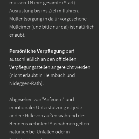
müssen TN ihre gesamte (Start)-
Ausrüstung bis ins Ziel mitführen.
Müllentsorgung in dafür vorgesehene
Mülleimer (und bitte nur da!) ist natürlich
erlaubt.
Persönliche Verpflegung
darf
ausschließlich an den offiziellen
Verpflegungsstellen angereicht werden
(nicht erlaubt in Heimbach und
Nideggen-Rath).
Abgesehen von "Anfeuern“ und
emotionaler Unterstützung ist jede
andere Hilfe von außen während des
Rennens verboten! Ausnahmen gelten
natürlich bei Unfällen oder in