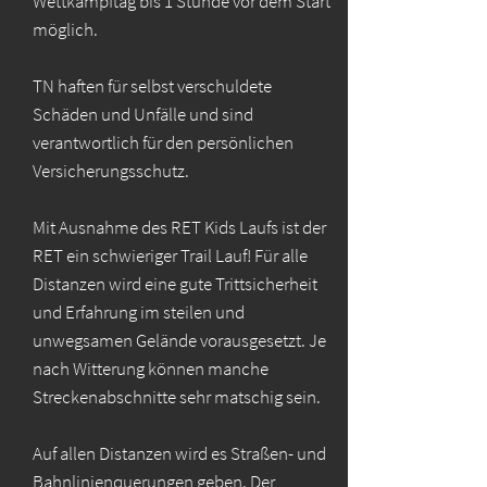
Wettkampftag bis 1 Stunde vor dem Start
möglich.
TN haften für selbst verschuldete
Schäden und Unfälle und sind
verantwortlich für den persönlichen
Versicherungsschutz.
Mit Ausnahme des RET Kids Laufs ist der
RET ein schwieriger Trail Lauf! Für alle
Distanzen wird eine gute Trittsicherheit
und Erfahrung im steilen und
unwegsamen Gelände vorausgesetzt. Je
nach Witterung können manche
Streckenabschnitte sehr matschig sein.
Auf allen Distanzen wird es Straßen- und
Bahnlinienquerungen geben. Der