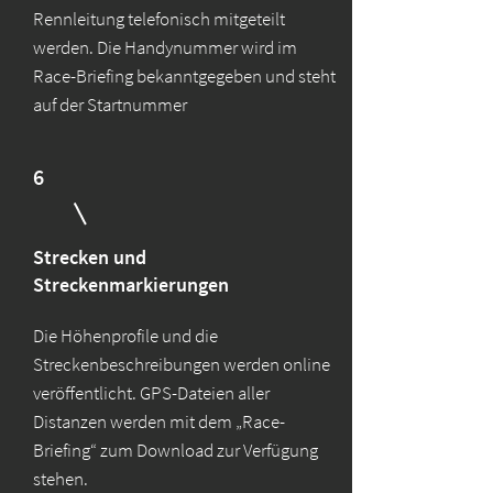
Rennleitung telefonisch mitgeteilt
werden. Die Handynummer wird im
Race-Briefing bekanntgegeben und steht
auf der Startnummer
6
Strecken und
Streckenmarkierungen
Die Höhenprofile und die
Streckenbeschreibungen werden online
veröffentlicht. GPS-Dateien aller
Distanzen werden mit dem „Race-
Briefing“ zum Download zur Verfügung
stehen.