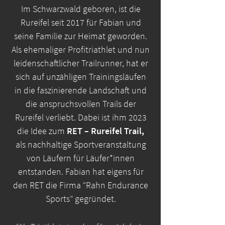
Im Schwarzwald geboren, ist die
Rureifel seit 2017 für Fabian und
seine Familie zur Heimat geworden.
Als ehemaliger Profitriathlet und nun
leidenschaftlicher Trailrunner, hat er
sich auf unzähligen Trainingsläufen
in die faszinierende Landschaft und
die anspruchsvollen Trails der
Rureifel verliebt. Dabei ist ihm 2023
die Idee zum
RET – Rureifel Trail,
als nachhaltige Sportveranstaltung
von Läufern für Läufer*innen
entstanden. Fabian hat eigens für
den RET die Firma “Rahn Endurance
Sports” gegründet.