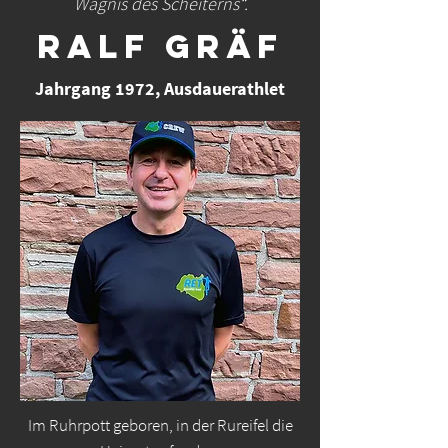
Wagnis des Scheiterns“.
RALF GRÄF
Jahrgang 1972, Ausdauerathlet
Im Ruhrpott geboren, in der Rureifel die